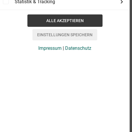
Statistik & Tracking
Impressum
|
Datenschutz
eBook
2,99 €
Format