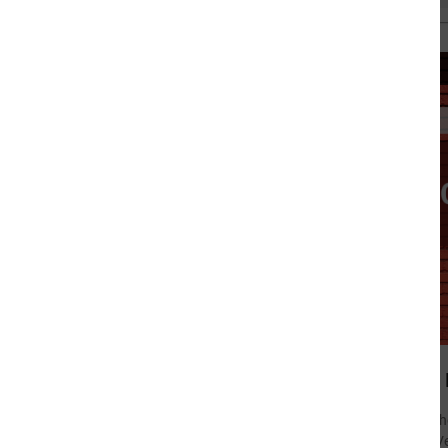
16.12.2020
Top 10:
Diese Woche
FISCHER Ve