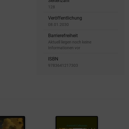
Seitenzahl
128
Veröffentlichung
08.01.2030
Barrierefreiheit
Aktuell liegen noch keine
Informationen vor
ISBN
9783641217303