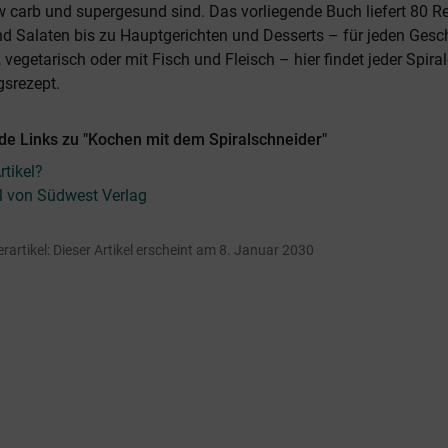
 carb und supergesund sind. Das vorliegende Buch liefert 80 R
d Salaten bis zu Hauptgerichten und Desserts – für jeden Ges
 vegetarisch oder mit Fisch und Fleisch – hier findet jeder Spira
gsrezept.
de Links zu "Kochen mit dem Spiralschneider"
tikel?
el von Südwest Verlag
erartikel: Dieser Artikel erscheint am 8. Januar 2030