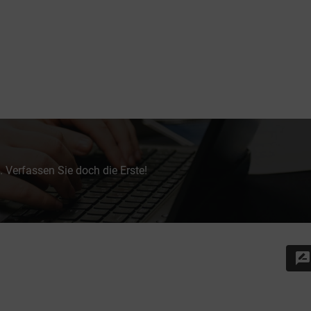
 Verfassen Sie doch die Erste!
rate_review