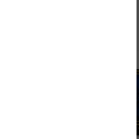
Andere kauften auch
9,99 €