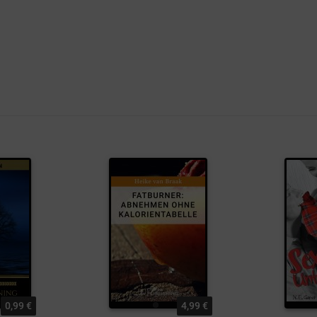
0,99 €
4,99 €