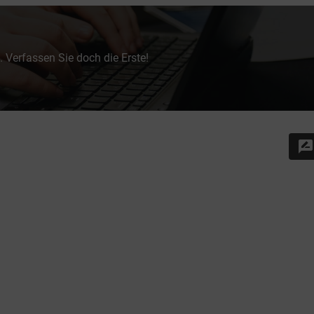
 Verfassen Sie doch die Erste!
rate_review