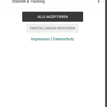
Statistik & Tracking
Impressum
|
Datenschutz
eBook
3,99 €
Format