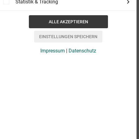
Statistik & Tracking
Impressum
|
Datenschutz
eBook
6,99 €
Format