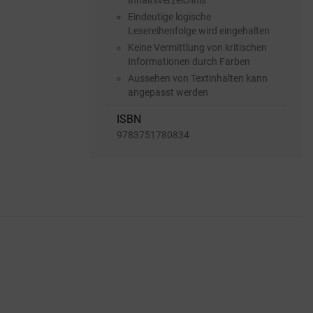
Inhaltsverzeichnis
Eindeutige logische
Lesereihenfolge wird eingehalten
Keine Vermittlung von kritischen
Informationen durch Farben
Aussehen von Textinhalten kann
angepasst werden
ISBN
9783751780834