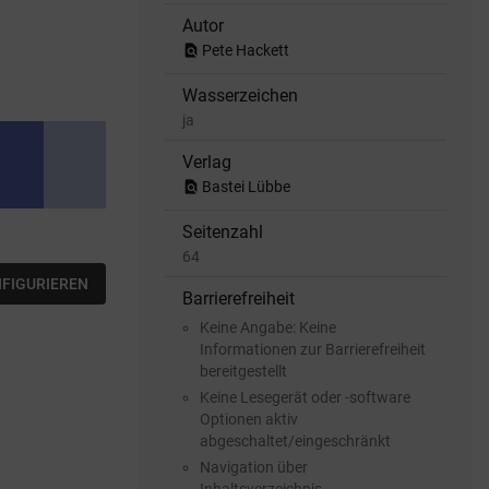
Autor
find_in_page
Pete Hackett
Wasserzeichen
ja
Verlag
find_in_page
Bastei Lübbe
Seitenzahl
64
NFIGURIEREN
Barrierefreiheit
Keine Angabe: Keine
Informationen zur Barrierefreiheit
bereitgestellt
Keine Lesegerät oder -software
Optionen aktiv
abgeschaltet/eingeschränkt
Navigation über