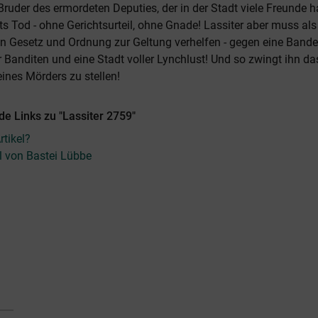
uder des ermordeten Deputies, der in der Stadt viele Freunde h
tts Tod - ohne Gerichtsurteil, ohne Gnade! Lassiter aber muss als
n Gesetz und Ordnung zur Geltung verhelfen - gegen eine Bande
 Banditen und eine Stadt voller Lynchlust! Und so zwingt ihn da
eines Mörders zu stellen!
e Links zu "Lassiter 2759"
tikel?
el von Bastei Lübbe