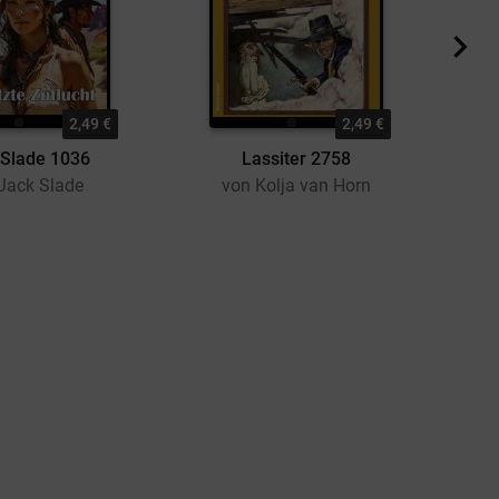
2,49 €
2,49 €
 Slade 1036
Lassiter 2758
Jack Slade
von Kolja van Horn