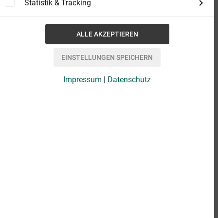
Statistik & Tracking
Impressum
|
Datenschutz
eBook
2,99 €
Format