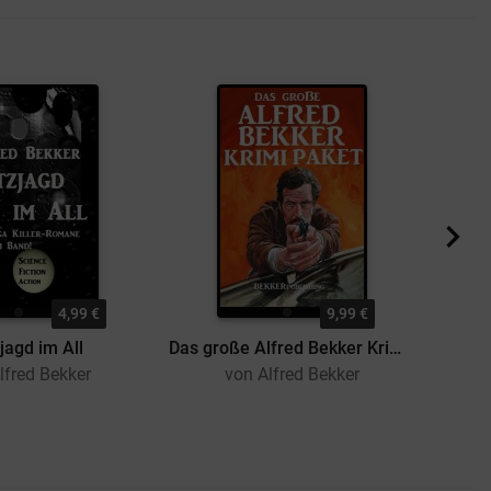
4,99 €
9,99 €
jagd im All
Das große Alfred Bekker Krimi Paket
lfred Bekker
von Alfred Bekker