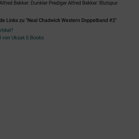
Alfred Bekker: Dunkler Prediger Alfred Bekker: Blutspur
de Links zu "Neal Chadwick Western Doppelband #2"
tikel?
el von Uksak E-Books