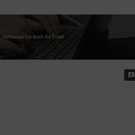
 Verfassen Sie doch die Erste!
rate_review