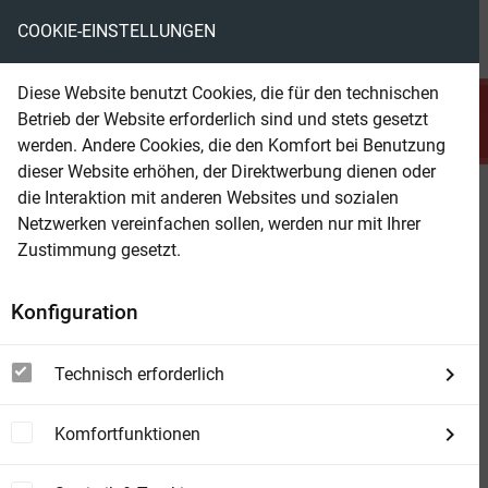
COOKIE-EINSTELLUNGEN
menu
local_library
favorite
shopping_cart
account_circle
Diese Website benutzt Cookies, die für den technischen
search
Betrieb der Website erforderlich sind und stets gesetzt
Suchen
werden. Andere Cookies, die den Komfort bei Benutzung
dieser Website erhöhen, der Direktwerbung dienen oder
die Interaktion mit anderen Websites und sozialen
Beam Shop
Die Tochter des Gutsverwalters
Netzwerken vereinfachen sollen, werden nur mit Ihrer
Die Vorgeschichte zum Roman Bella Stella
Zustimmung gesetzt.
Konfiguration
Technisch erforderlich
Komfortfunktionen