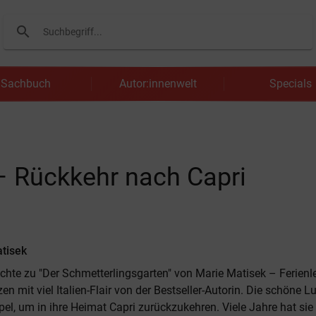
search
Suchen
Sachbuch
Autor:innenwelt
Specials
– Rückkehr nach Capri
tisek
chte zu "Der Schmetterlingsgarten" von Marie Matisek – Ferien
 mit viel Italien-Flair von der Bestseller-Autorin. Die schöne Lu
pel, um in ihre Heimat Capri zurückzukehren. Viele Jahre hat sie 