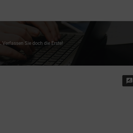
 Verfassen Sie doch die Erste!
rate_review