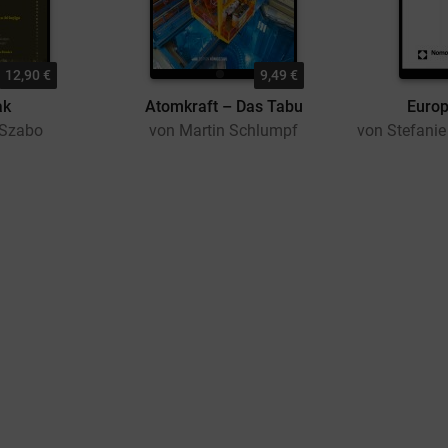
12,90 €
9,49 €
ak
Atomkraft – Das Tabu
Europ
 Szabo
von Martin Schlumpf