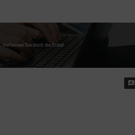
 Verfassen Sie doch die Erste!
rate_review