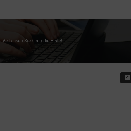
 Verfassen Sie doch die Erste!
rate_review