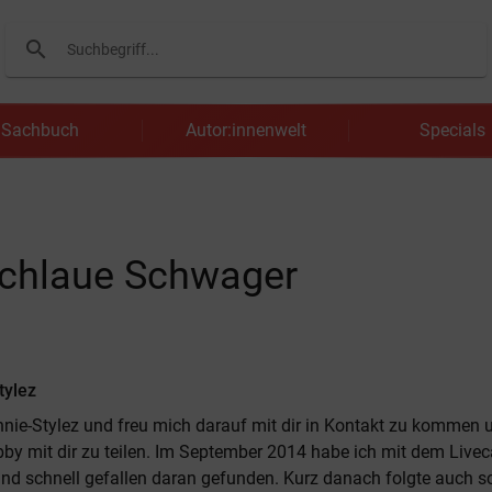
search
Suchen
Sachbuch
Autor:innenwelt
Specials
schlaue Schwager
tylez
onnie-Stylez und freu mich darauf mit dir in Kontakt zu kommen
by mit dir zu teilen. Im September 2014 habe ich mit dem Liv
nd schnell gefallen daran gefunden. Kurz danach folgte auch 