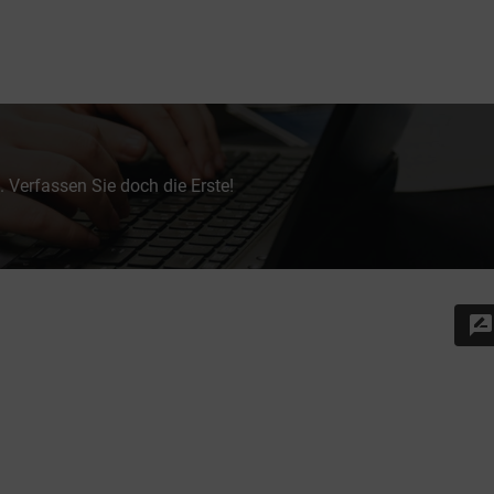
 Verfassen Sie doch die Erste!
rate_review