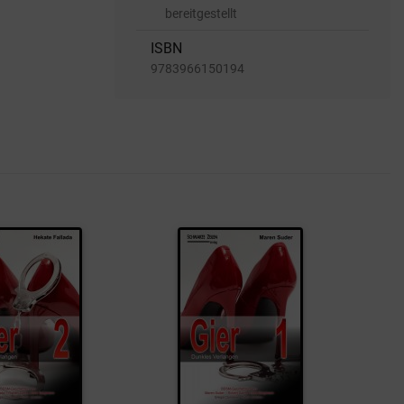
bereitgestellt
ISBN
9783966150194