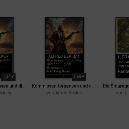
1,49 €
1,49 €
Kommissar Jörgensen und die Pflanzenrechtlerin: Hamburg Krimi
Kommissar Jörgensen und der Zug der Entrüstung: Hamburg Krimi
Bekker
von Alfred Bekker
von L