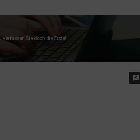
 Verfassen Sie doch die Erste!
rate_review