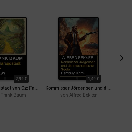
2,99 €
1,49 €
Die Smaragdstadt von Oz: Fantasy
Kommissar Jörgensen und die mechanische Seele: Hamburg Krimi
. Frank Baum
von Alfred Bekker