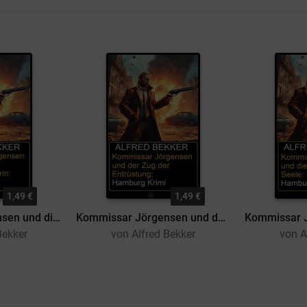
1,49 €
1,49 €
Kommissar Jörgensen und die Pflanzenrechtlerin: Hamburg Krimi
Kommissar Jörgensen und der Zug der Entrüstung: Hamburg Krimi
Bekker
von Alfred Bekker
von A