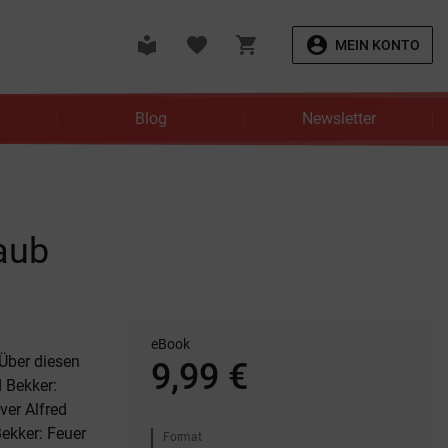
local_library
favorite
shopping_cart
account_circle
MEIN KONTO
Blog
Newsletter
aub
eBook
 Über diesen
9,99 €
d Bekker:
ver Alfred
Bekker: Feuer
Format