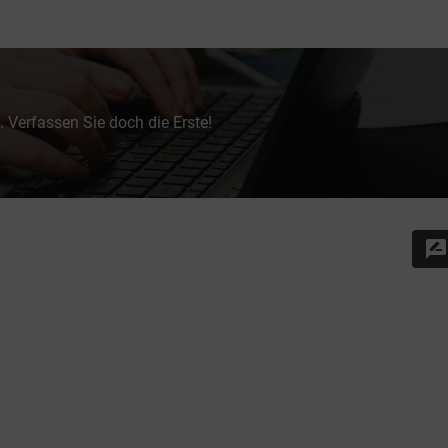
 Verfassen Sie doch die Erste!
rate_review