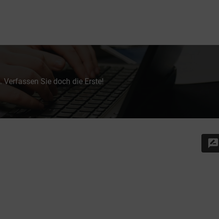
 Verfassen Sie doch die Erste!
rate_review