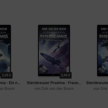
2,99 €
2,99 €
Sternkreuzer Proxima - Ein neuer Aufbruch
Sternkreuzer Proxima - Freund oder Feind?
den Boom
von Dirk van den Boom
von Dir