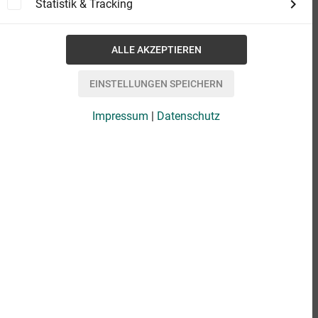
Statistik & Tracking
Impressum
|
Datenschutz
eBook
12,99 €
Format