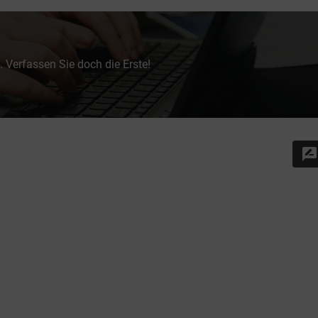
 Verfassen Sie doch die Erste!
rate_review