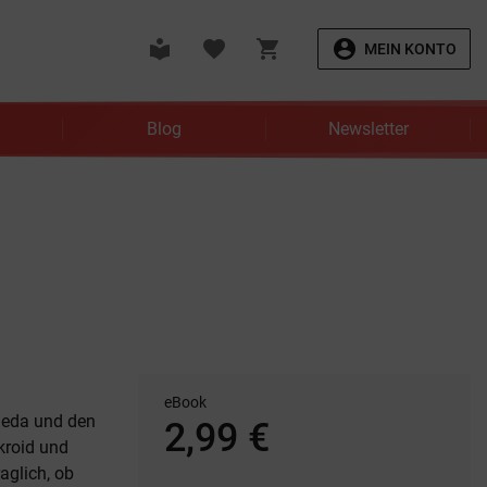
local_library
favorite
shopping_cart
account_circle
MEIN KONTO
Blog
Newsletter
eBook
meda und den
2,99 €
kroid und
aglich, ob