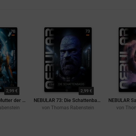
2,99 €
2,99 €
NEBULAR 76: Die Mutter der Galaxis
NEBULAR 73: Die Schattenbasis
benstein
von Thomas Rabenstein
von Tho