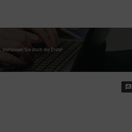
 Verfassen Sie doch die Erste!
rate_review