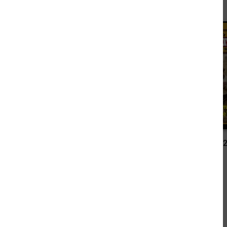
2,49 €
Lassiter 2813
Lassiter 