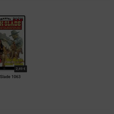
2,49 €
 Slade 1063