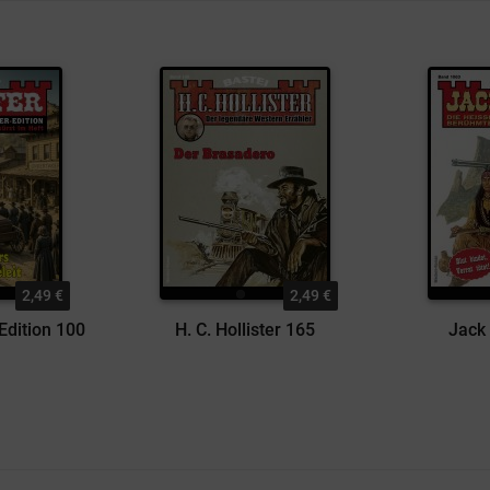
2,49 €
2,49 €
Edition 100
H. C. Hollister 165
Jack