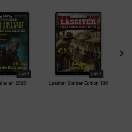
2,49 €
2,49 €
inclair 2500
Lassiter Sonder-Edition 100