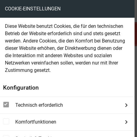
COOKIE-EINSTELLUNGEN
menu
local_library
favorite
shopping_cart
account_circle
Diese Website benutzt Cookies, die für den technischen
search
Betrieb der Website erforderlich sind und stets gesetzt
Suchen
werden. Andere Cookies, die den Komfort bei Benutzung
dieser Website erhöhen, der Direktwerbung dienen oder
die Interaktion mit anderen Websites und sozialen
Beam Shop
Perry Rhodan-Paket 58 Beam
Netzwerken vereinfachen sollen, werden nur mit Ihrer
Einzelbände: Die Jenzeitigen
Zustimmung gesetzt.
Lande (Teil 2)
Konfiguration
Technisch erforderlich
Komfortfunktionen