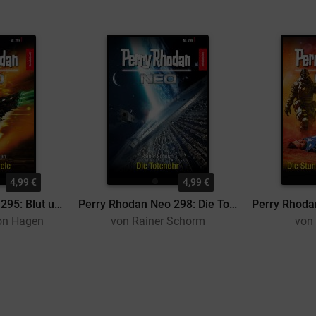
4,99 €
4,99 €
Perry Rhodan Neo 295: Blut und Spiele
Perry Rhodan Neo 298: Die Totenuhr
on Hagen
von Rainer Schorm
von