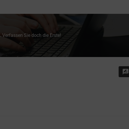
 Verfassen Sie doch die Erste!
rate_review