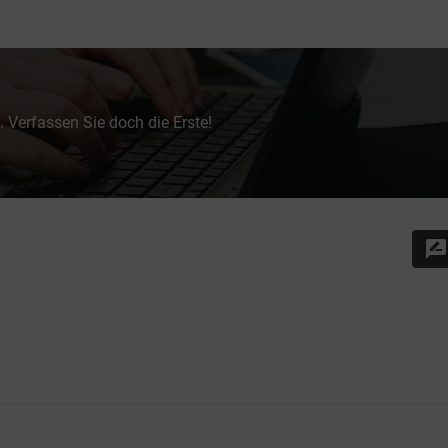
 Verfassen Sie doch die Erste!
rate_review