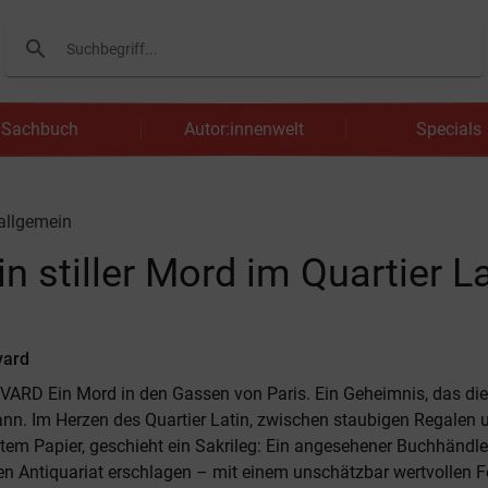
search
Suchen
Sachbuch
Autor:innenwelt
Specials
 allgemein
 stiller Mord im Quartier La
vard
ARD Ein Mord in den Gassen von Paris. Ein Geheimnis, das die
ann. Im Herzen des Quartier Latin, zwischen staubigen Regalen
tem Papier, geschieht ein Sakrileg: Ein angesehener Buchhändler
n Antiquariat erschlagen – mit einem unschätzbar wertvollen F