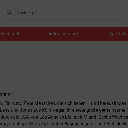
search
Suchen
Sachbuch
Autor:innenwelt
Specials
Connor
 Ein Auto. Zwei Menschen, die sich lieben – und herausfinden, 
. Lena und Jonas aus Köln wagen ihre erste große gemeinsame R
 durch die USA, von Los Angeles bis nach Miami. Sechs Wochen 
e, staubiger Straßen, skurriler Begegnungen – und Frühstücke