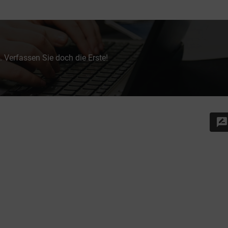
 Verfassen Sie doch die Erste!
rate_review