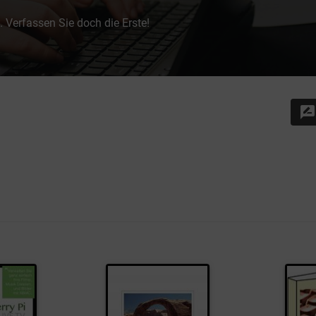
 Verfassen Sie doch die Erste!
rate_review