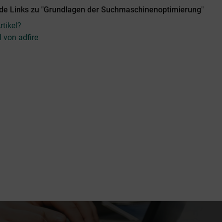
de Links zu "Grundlagen der Suchmaschinenoptimierung"
tikel?
l von adfire