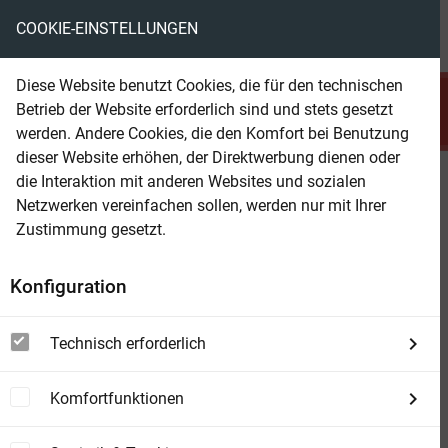
COOKIE-EINSTELLUNGEN
menu
local_library
favorite
shopping_cart
account_circle
Diese Website benutzt Cookies, die für den technischen
search
Betrieb der Website erforderlich sind und stets gesetzt
Suchen
werden. Andere Cookies, die den Komfort bei Benutzung
dieser Website erhöhen, der Direktwerbung dienen oder
die Interaktion mit anderen Websites und sozialen
Beam Shop
Perry Rhodan 3132: Auf der
Netzwerken vereinfachen sollen, werden nur mit Ihrer
Phasenwelt
Zustimmung gesetzt.
Chaotarchen-Zyklus
Konfiguration
Technisch erforderlich
Komfortfunktionen