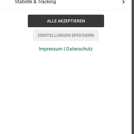
Statistik & Tracking
Impressum
|
Datenschutz
eBook
9,99 €
Format