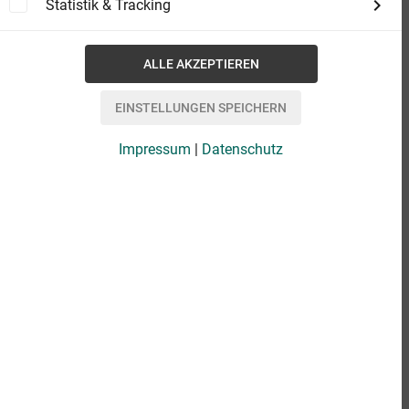
Statistik & Tracking
Impressum
|
Datenschutz
eBook
2,99 €
Format