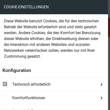
COOKIE-EINSTELLUNGEN
menu
local_library
favorite
shopping_cart
account_circle
Diese Website benutzt Cookies, die für den technischen
search
Betrieb der Website erforderlich sind und stets gesetzt
Suchen
werden. Andere Cookies, die den Komfort bei Benutzung
dieser Website erhöhen, der Direktwerbung dienen oder
die Interaktion mit anderen Websites und sozialen
Beam Shop
Perry Rhodan 3175: Der Rote
Netzwerken vereinfachen sollen, werden nur mit Ihrer
Stern
Zustimmung gesetzt.
Perry Rhodan-Zyklus "Chaotarchen"
Konfiguration
Technisch erforderlich
Komfortfunktionen