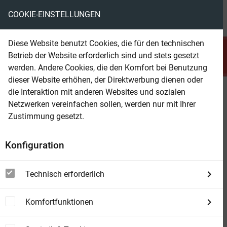
COOKIE-EINSTELLUNGEN
menu
local_library
favorite
shopping_cart
account_circle
Diese Website benutzt Cookies, die für den technischen
search
Betrieb der Website erforderlich sind und stets gesetzt
Suchen
werden. Andere Cookies, die den Komfort bei Benutzung
dieser Website erhöhen, der Direktwerbung dienen oder
die Interaktion mit anderen Websites und sozialen
Beam Shop
Heimlich vor den lieben Eltern
Netzwerken vereinfachen sollen, werden nur mit Ihrer
Jugenderinnerungen eines "alten" Griechen
Zustimmung gesetzt.
Konfiguration
Technisch erforderlich
Komfortfunktionen