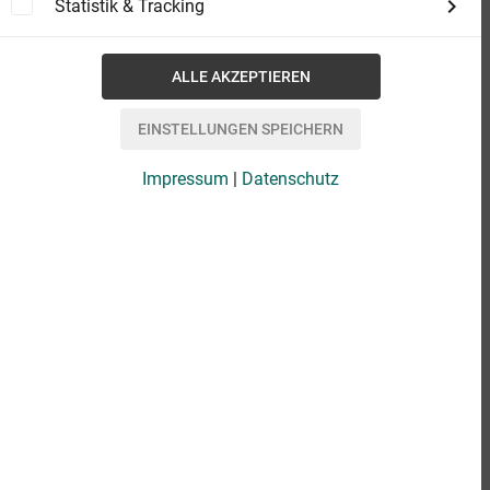
Statistik & Tracking
Impressum
|
Datenschutz
eBook
0,49 €
Format