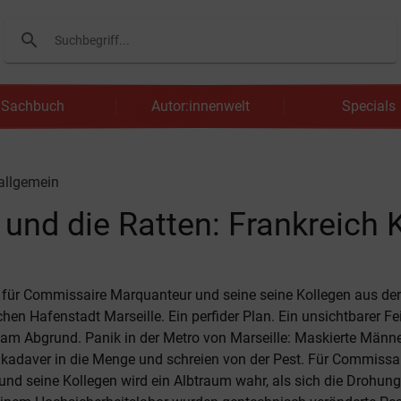
search
Suchen
Sachbuch
Autor:innenwelt
Specials
 allgemein
nd die Ratten: Frankreich 
l für Commissaire Marquanteur und seine seine Kollegen aus der
hen Hafenstadt Marseille. Ein perfider Plan. Ein unsichtbarer Fe
am Abgrund. Panik in der Metro von Marseille: Maskierte Männ
nkadaver in die Menge und schreien von der Pest. Für Commissa
nd seine Kollegen wird ein Albtraum wahr, als sich die Drohung 