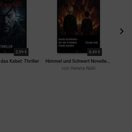
2,99 €
0,49 €
das Kabel: Thriller
Himmel und Schwert Novellen: Jacobs Geschichte - wie aus Freunden Feinde wurden
von Verena Nebl