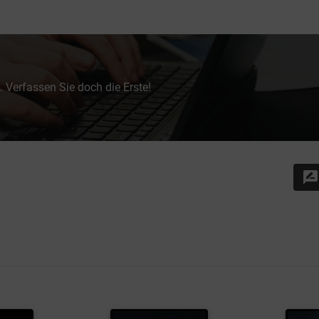
 Verfassen Sie doch die Erste!
rate_review