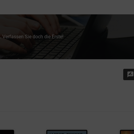
 Verfassen Sie doch die Erste!
rate_review